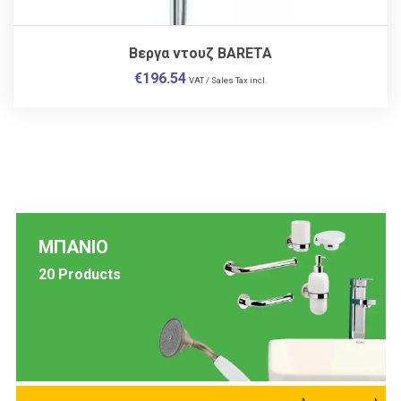
Βεργα ντουζ BARETA
€
196.54
VAT / Sales Tax incl.
ΜΠΑΝΙΟ
20 Products