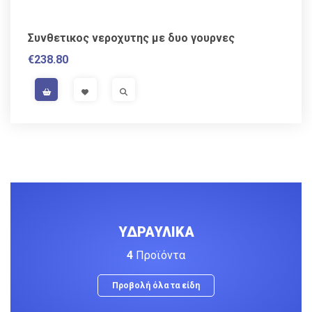
Συνθετικος νεροχυτης με δυο γουρνες
€
238.80
VISIT LINK
VISIT LINK
ΥΔΡΑΥΛΙΚΑ
4
Προϊόντα
Προβολή όλα τα είδη