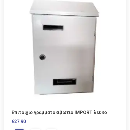
Επιτοιχιο γραμματοκιβωτιο IMPORT λευκο
€
27.90
VAT / Sales Tax incl.