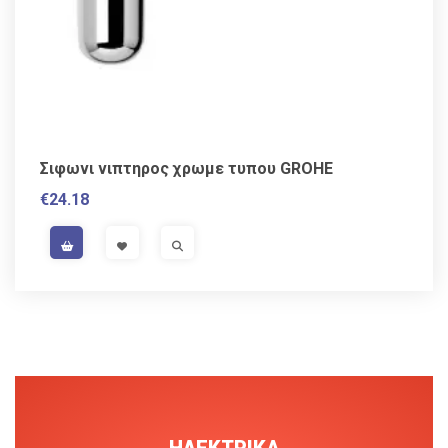
Σιφωνι νιπτηρος χρωμε τυπου GROHE
€
24.18
VAT / Sales Tax incl.
VISIT LINK
VISIT LINK
ΗΛΕΚΤΡΙΚΑ