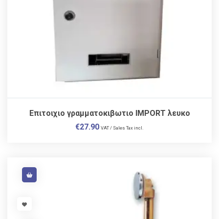
Επιτοιχιο γραμματοκιβωτιο IMPORT λευκο
€
27.90
VAT / Sales Tax incl.
VISIT LINK