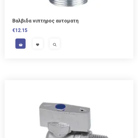
Βαλβιδα νιπτηρος αυτοματη
€
12.15
VAT / Sales Tax incl.
VISIT LINK
VISIT LINK