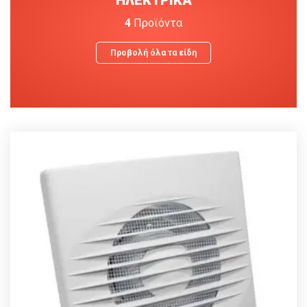
4
Προϊόντα
Προβολή όλα τα είδη