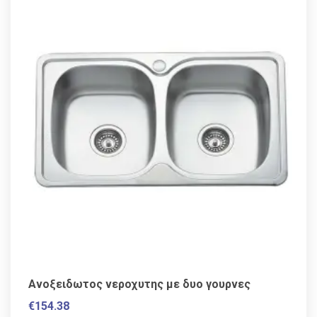
Ανοξειδωτος νεροχυτης με δυο γουρνες
€
154.38
VAT / Sales Tax incl.