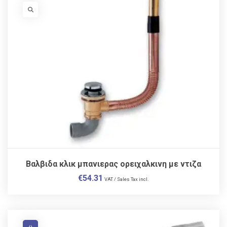
VISIT LINK
Βαλβιδα κλικ μπανιερας ορειχαλκινη με ντιζα
€
54.31
VAT / Sales Tax incl.