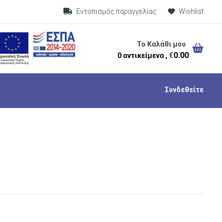
Visit Link
Εντοπισμός παραγγελίας
Wishlist
Το Καλάθι μου
€
0.00
0 αντικείμενα ,
Συνδεθείτε