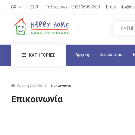
GR
EUR
Τηλέφωνο:
+302106993603
Email:
info@ha
Αρχική
Κατάστημα
ΚΑΤΗΓΟΡΊΕΣ
Αρχική Σελίδα
Επικοινωνία
Επικοινωνία