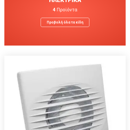
4
Προϊόντα
Προβολή όλα τα είδη