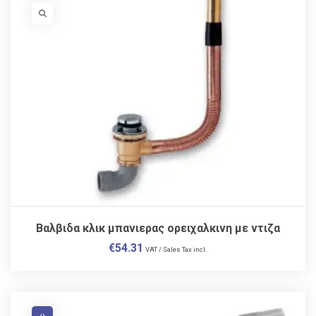
VISIT LINK
Βαλβιδα κλικ μπανιερας ορειχαλκινη με ντιζα
€
54.31
VAT / Sales Tax incl.