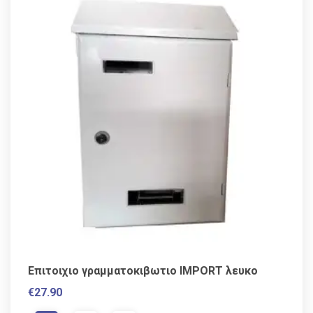
Επιτοιχιο γραμματοκιβωτιο IMPORT λευκο
€
27.90
VAT / Sales Tax incl.