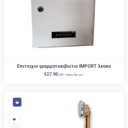
Επιτοιχιο γραμματοκιβωτιο IMPORT λευκο
€
27.90
VAT / Sales Tax incl.
VISIT LINK