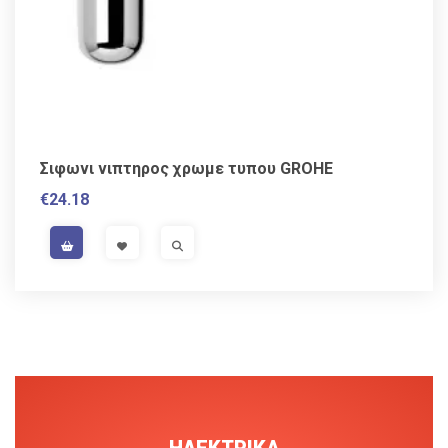
Σιφωνι νιπτηρος χρωμε τυπου GROHE
€
24.18
VAT / Sales Tax incl.
VISIT LINK
VISIT LINK
ΗΛΕΚΤΡΙΚΑ