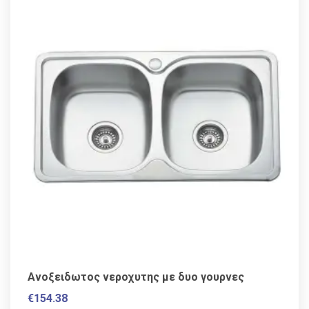
Ανοξειδωτος νεροχυτης με δυο γουρνες
€
154.38
VAT / Sales Tax incl.