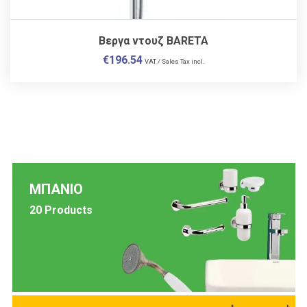
Βεργα ντουζ BARETA
€
196.54
VAT / Sales Tax incl.
ΜΠΑΝΙΟ
20 Products