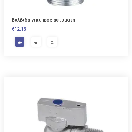
Βαλβιδα νιπτηρος αυτοματη
€
12.15
VAT / Sales Tax incl.
VISIT LINK
VISIT LINK