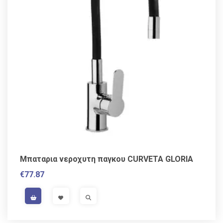
Μπαταρια νεροχυτη παγκου CURVETA GLORIA
€
77.87
VAT / Sales Tax incl.
VISIT LINK
VISIT LINK