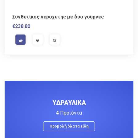
Συνθετικος νεροχυτης με δυο γουρνες
€
238.80
VISIT LINK
VISIT LINK
ΥΔΡΑΥΛΙΚΑ
4
Προϊόντα
Προβολή όλα τα είδη