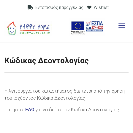
Visit Link
Εντοπισμός παραγγελίας
Wishlist
Visit L
Κώδικας Δεοντολογίας
Η λειτουργία του καταστήματος διέπεται από την χρήση
του ισχύοντος Κώδικα Δεοντολογίας
Πατήστε
ΕΔΩ
για να δείτε τον Κώδικα Δεοντολογίας