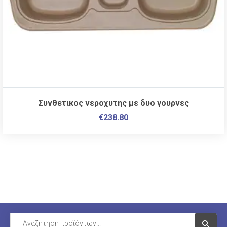
Συνθετικος νεροχυτης με δυο γουρνες
€
238.80
Visit Li