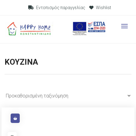
Visit Link
Εντοπισμός παραγγελίας
Wishlist
Visit L
ΚΟΥΖΙΝΑ