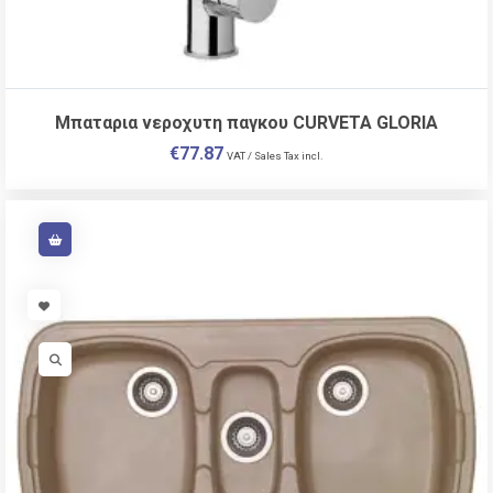
Μπαταρια νεροχυτη παγκου CURVETA GLORIA
€
77.87
VAT / Sales Tax incl.
VISIT LINK
VISIT LINK