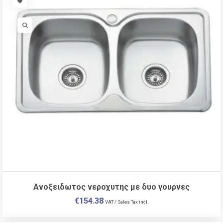
VISIT LINK
VISIT LINK
Ανοξειδωτος νεροχυτης με δυο γουρνες
€
154.38
VAT / Sales Tax incl.