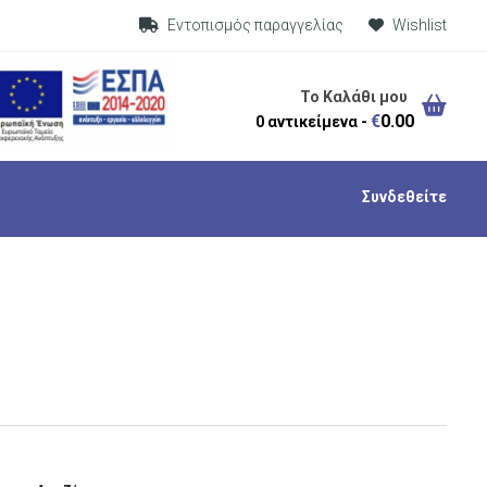
Visit Link
Εντοπισμός παραγγελίας
Wishlist
Το Καλάθι μου
€
0.00
0 αντικείμενα -
Συνδεθείτε