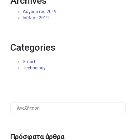
Archives
Αύγουστος 2019
Ιούλιος 2019
Categories
Smart
Technology
Πρόσφατα άρθρα