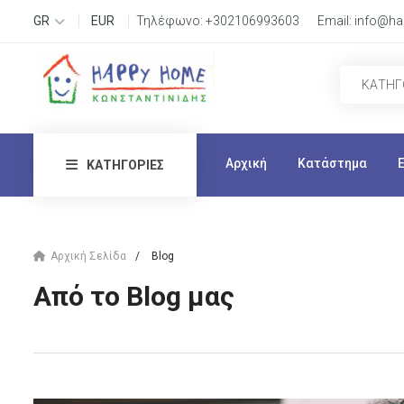
GR
EUR
Τηλέφωνο:
+302106993603
Email:
info@ha
Αρχική
Κατάστημα
ΚΑΤΗΓΟΡΊΕΣ
Αρχική Σελίδα
Blog
Από το Blog μας