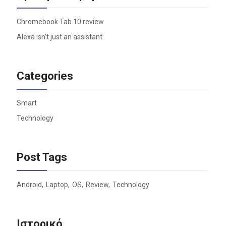
Chromebook Tab 10 review
Alexa isn’t just an assistant
Categories
Smart
Technology
Post Tags
Android
Laptop
OS
Review
Technology
Ιστορικό