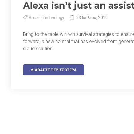
Alexa isn’t just an assis
Smart
,
Technology
23 Ιουλίου, 2019
Bring to the table win-win survival strategies to ensu
forward, a new normal that has evolved from generat
cloud solution.
ΔΙΑΒΆΣΤΕ ΠΕΡΙΣΣΌΤΕΡΑ