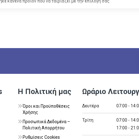
ηκε κανένα προϊόν που να ταιριάζει με την επιλογή σας.
s
Η Πολιτική μας
Ωράριο Λειτουργ
Δευτέρα
07:00 - 14:
Όροι και Προϋποθέσεις
Χρήσης
Τρίτη
07:00 - 14:
Προσωπικά Δεδομένα –
Πολιτική Απορρήτου
17:00 - 21:
Ρυθμίσεις Cookies