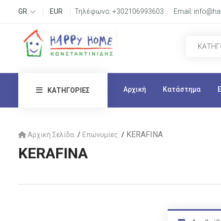
GR
EUR
Τηλέφωνο:
+302106993603
Email:
info@ha
Αρχική
Κατάστημα
ΚΑΤΗΓΟΡΊΕΣ
KERAFINA
Αρχική Σελίδα
Επωνυμίες
KERAFINA