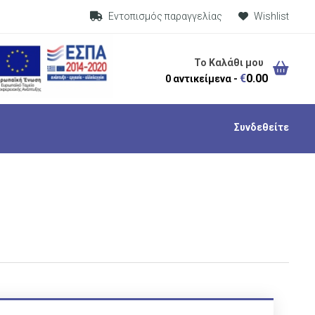
Visit Link
Εντοπισμός παραγγελίας
Wishlist
Το Καλάθι μου
€
0.00
0 αντικείμενα -
Συνδεθείτε