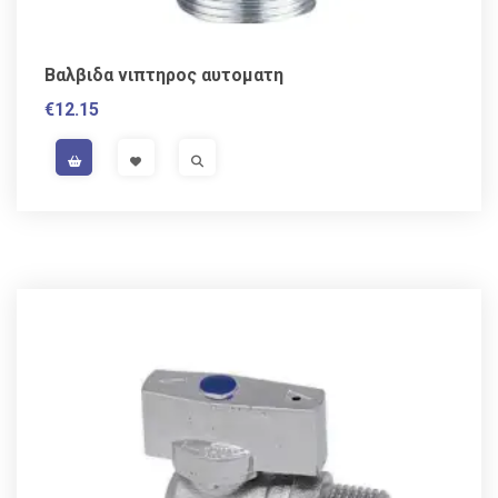
Βαλβιδα νιπτηρος αυτοματη
€
12.15
VAT / Sales Tax incl.
VISIT LINK
VISIT LINK