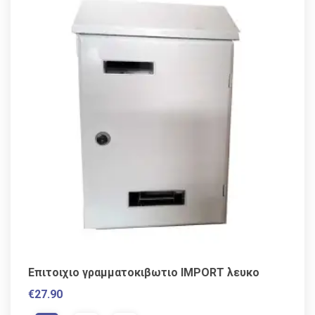
Επιτοιχιο γραμματοκιβωτιο IMPORT λευκο
€
27.90
VAT / Sales Tax incl.