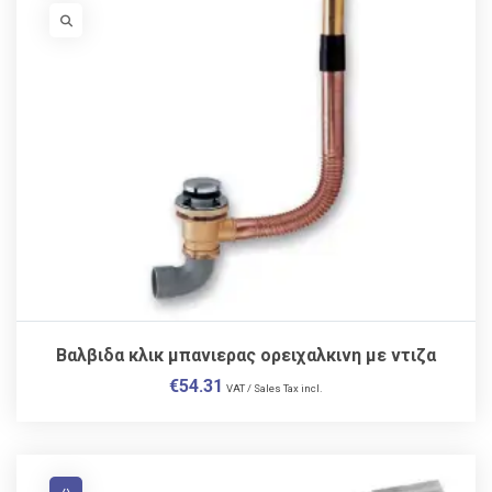
VISIT LINK
Βαλβιδα κλικ μπανιερας ορειχαλκινη με ντιζα
€
54.31
VAT / Sales Tax incl.