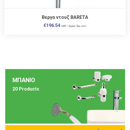
Βεργα ντουζ BARETA
€
196.54
VAT / Sales Tax incl.
ΜΠΑΝΙΟ
20 Products