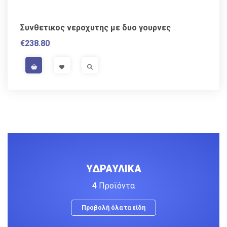
Συνθετικος νεροχυτης με δυο γουρνες
€
238.80
VISIT LINK
VISIT LINK
ΥΔΡΑΥΛΙΚΑ
4
Προϊόντα
Προβολή όλα τα είδη