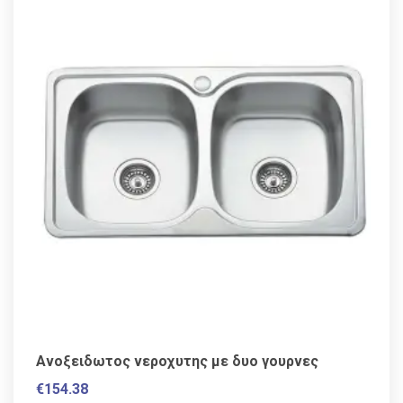
Ανοξειδωτος νεροχυτης με δυο γουρνες
€
154.38
VAT / Sales Tax incl.