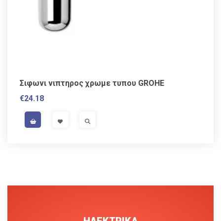
Σιφωνι νιπτηρος χρωμε τυπου GROHE
€
24.18
VAT / Sales Tax incl.
VISIT LINK
VISIT LINK
ΗΛΕΚΤΡΙΚΑ