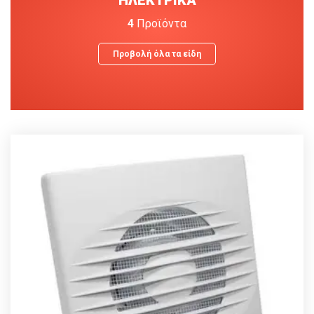
4
Προϊόντα
Προβολή όλα τα είδη