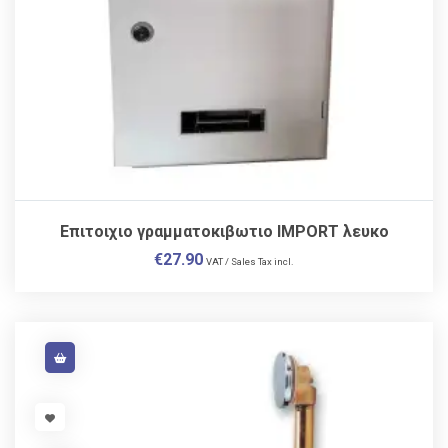
Επιτοιχιο γραμματοκιβωτιο IMPORT λευκο
€
27.90
VAT / Sales Tax incl.
VISIT LINK