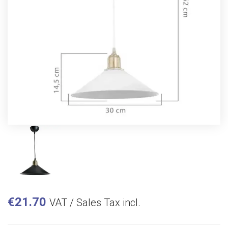
€
21.70
VAT / Sales Tax incl.