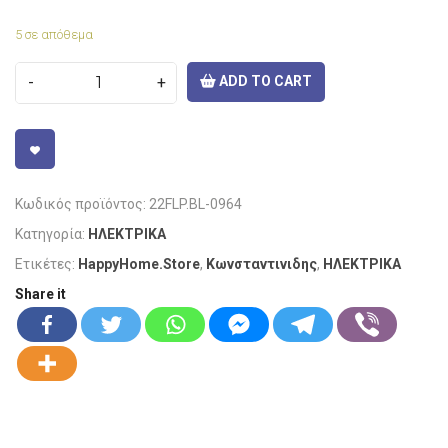
5 σε απόθεμα
ADD TO CART
VISIT LINK
Κωδικός προϊόντος:
22FLP.BL-0964
Κατηγορία:
ΗΛΕΚΤΡΙΚΑ
Ετικέτες:
HappyHome.Store
,
Κωνσταντινιδης
,
ΗΛΕΚΤΡΙΚΑ
Share it