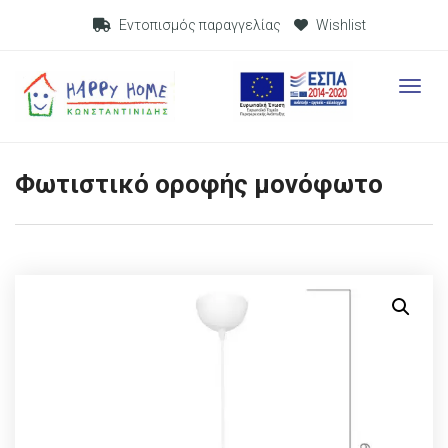
Visit Link
Εντοπισμός παραγγελίας
Wishlist
Visit L
Φωτιστικό οροφής μονόφωτο