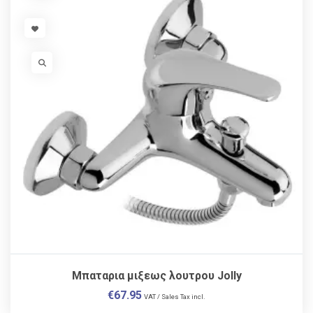
VISIT LINK
VISIT LINK
Μπαταρια μιξεως λουτρου Jolly
€
67.95
VAT / Sales Tax incl.