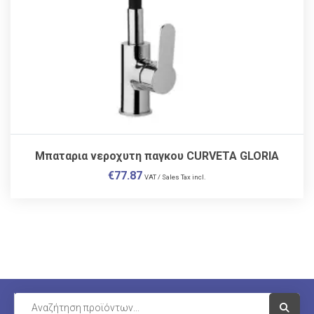
Μπαταρια νεροχυτη παγκου CURVETA GLORIA
€
77.87
VAT / Sales Tax incl.
Visit Li