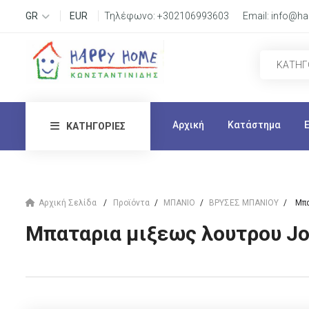
GR
EUR
Τηλέφωνο:
+302106993603
Email:
info@ha
Αρχική
Κατάστημα
ΚΑΤΗΓΟΡΊΕΣ
Αρχική Σελίδα
Προϊόντα
ΜΠΑΝΙΟ
ΒΡΥΣΕΣ ΜΠΑΝΙΟΥ
Μπα
Μπαταρια μιξεως λουτρου Jo