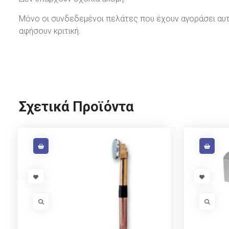
Μόνο οι συνδεδεμένοι πελάτες που έχουν αγοράσει αυτ
αφήσουν κριτική.
Σχετικά Προϊόντα
VISIT LINK
VISIT LI
VISIT LINK
VISIT L