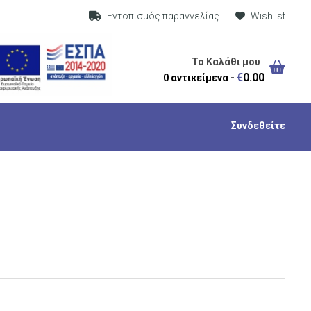
Visit Link
Εντοπισμός παραγγελίας
Wishlist
Το Καλάθι μου
€
0.00
0 αντικείμενα -
Συνδεθείτε