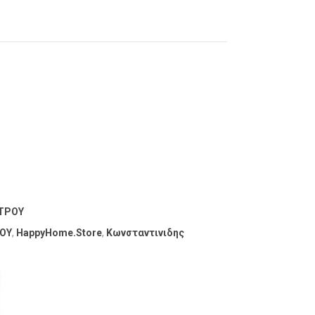
ΤΡΟΥ
ΟΥ
,
HappyHome.Store
,
Κωνσταντινιδης