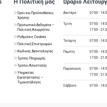
s
Η Πολιτική μας
Ωράριο Λειτουργ
Δευτέρα
07:00 - 14:
Όροι και Προϋποθέσεις
Χρήσης
Τρίτη
07:00 - 14:
Προσωπικά Δεδομένα –
Πολιτική Απορρήτου
17:00 - 21:
Ρυθμίσεις Cookies
Τετάρτη
07:00 - 14:
Πολιτική Επιστροφών
Κώδικας Δεοντολογίας
Πέμπτη
07:00 - 14:
17:00 - 21:
Τρόποι Πληρωμής
Τρόποι Αποστολής
Παρασκευή
07:00 - 14:
Υπηρεσίες
17:00 - 21:
Εγκατάστασης –
Τιμοκατάλογος
Σάββατο
07:00 - 14: