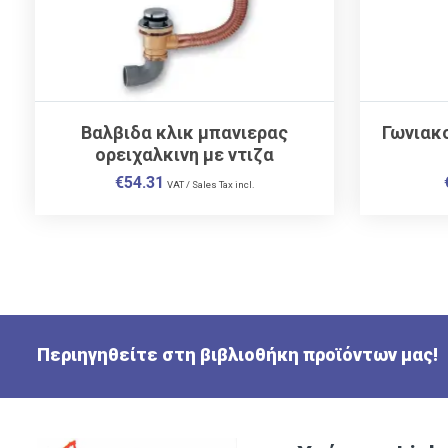
Βαλβιδα κλικ μπανιερας
Γωνιακ
ορειχαλκινη με ντιζα
€
54.31
VAT / Sales Tax incl.
Περιηγηθείτε στη βιβλιοθήκη προϊόντων μας!