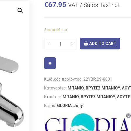
€
67.95
VAT / Sales Tax incl.
5 σε απόθεμα
ADD TO CART
VISIT LINK
Κωδικός προϊόντος:
22YBR.29-8001
Κατηγορίες:
ΜΠΑΝΙΟ
,
ΒΡΥΣΕΣ ΜΠΑΝΙΟΥ
,
ΛΟΥ
Ετικέτες:
ΜΠΑΝΙΟ
,
ΒΡΥΣΕΣ ΜΠΑΝΙΟΥ
,
ΛΟΥΤΡ
Brand:
GLORIA
,
Jolly