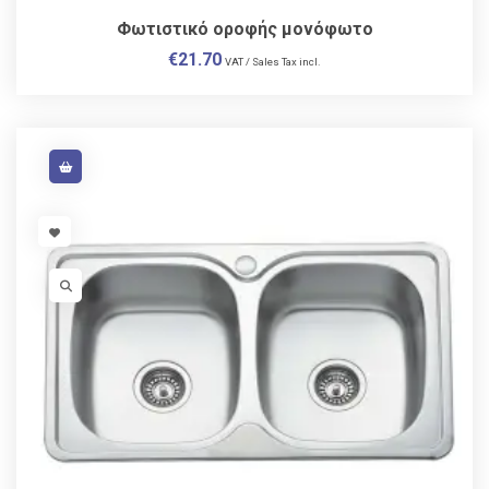
Φωτιστικό οροφής μονόφωτο
€
21.70
VAT / Sales Tax incl.
VISIT LINK
VISIT LINK