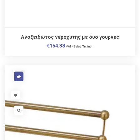
Ανοξειδωτος νεροχυτης με δυο γουρνες
€
154.38
VAT / Sales Tax incl.
VISIT LINK
VISIT LINK