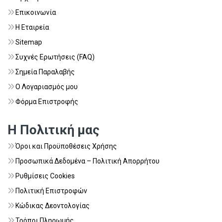
Επικοινωνία
Η Εταιρεία
Sitemap
Συχνές Ερωτήσεις (FAQ)
Σημεία Παραλαβής
Ο Λογαριασμός μου
Φόρμα Επιστροφής
Η Πολιτική μας
Όροι και Προϋποθέσεις Χρήσης
Προσωπικά Δεδομένα – Πολιτική Απορρήτου
Ρυθμίσεις Cookies
Πολιτική Επιστροφών
Κώδικας Δεοντολογίας
Τρόποι Πληρωμής