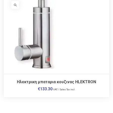
VISIT LINK
Ηλεκτρικη μπαταρια κουζινας HLEKTRON
€
133.30
VAT / Sales Tax incl.