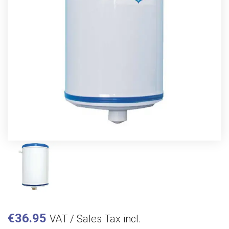
€
36.95
VAT / Sales Tax incl.