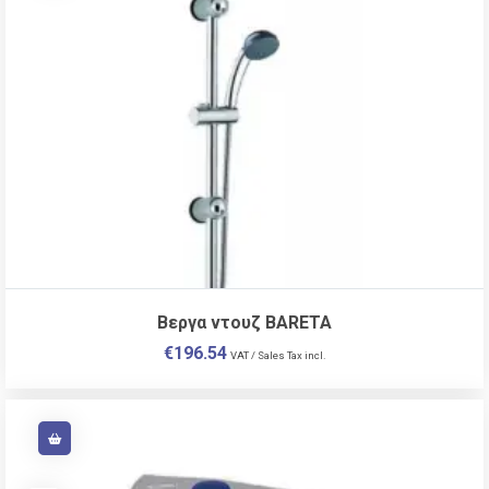
Βεργα ντουζ BARETA
€
196.54
VAT / Sales Tax incl.