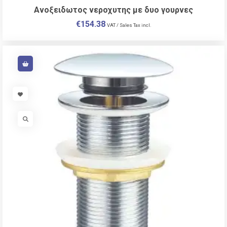
Ανοξειδωτος νεροχυτης με δυο γουρνες
€
154.38
VAT / Sales Tax incl.
VISIT LINK
VISIT LINK