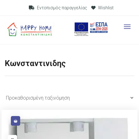
Visit Link
Εντοπισμός παραγγελίας
Wishlist
Visit L
Κωνσταντινιδης