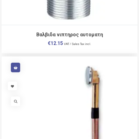
Βαλβιδα νιπτηρος αυτοματη
€
12.15
VAT / Sales Tax incl.
VISIT LINK
VISIT LINK