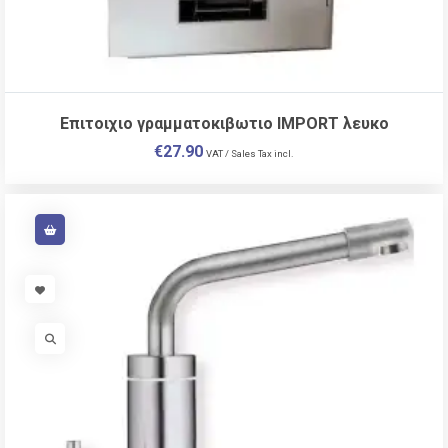
Επιτοιχιο γραμματοκιβωτιο IMPORT λευκο
€
27.90
VAT / Sales Tax incl.
VISIT LINK
VISIT LINK