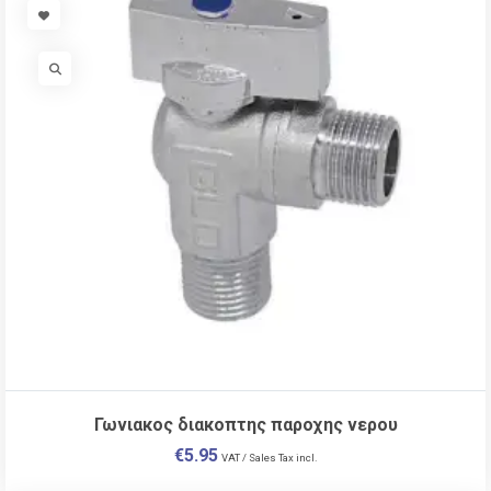
VISIT LINK
VISIT LINK
Γωνιακος διακοπτης παροχης νερου
€
5.95
VAT / Sales Tax incl.