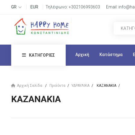
GR
EUR
Τηλέφωνο:
+302106993603
Email:
info@ha
Αρχική
Κατάστημα
ΚΑΤΗΓΟΡΊΕΣ
Αρχική Σελίδα
Προϊόντα
ΥΔΡΑΥΛΙΚΑ
ΚΑΖΑΝΑΚΙΑ
ΚΑΖΑΝΑΚΙΑ