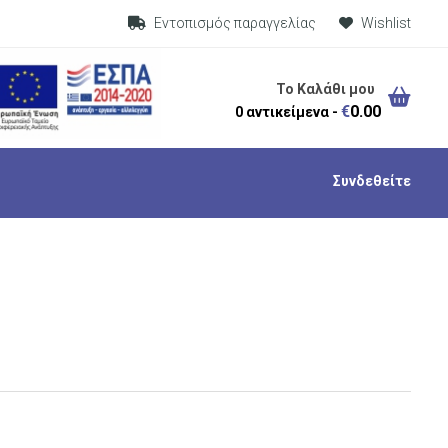
Visit Link
Εντοπισμός παραγγελίας
Wishlist
Το Καλάθι μου
€
0.00
0 αντικείμενα -
Συνδεθείτε