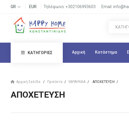
GR
EUR
Τηλέφωνο:
+302106993603
Email:
info@ha
Αρχική
Κατάστημα
ΚΑΤΗΓΟΡΊΕΣ
Αρχική Σελίδα
Προϊόντα
ΥΔΡΑΥΛΙΚΑ
ΑΠΟΧΕΤΕΥΣΗ
ΑΠΟΧΕΤΕΥΣΗ