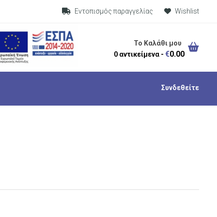
Visit Link
Εντοπισμός παραγγελίας
Wishlist
Το Καλάθι μου
€
0.00
0 αντικείμενα -
Συνδεθείτε