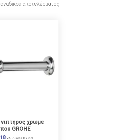
μοναδικού αποτελέσματος
K
 νιπτηρος χρωμε
υπου GROHE
.18
VAT / Sales Tax incl.