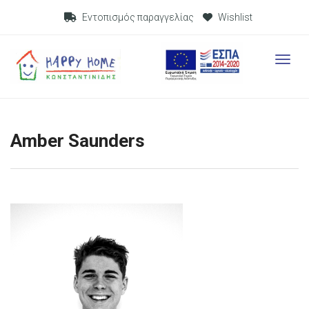
Visit Link
Εντοπισμός παραγγελίας
Wishlist
Visit L
Amber Saunders