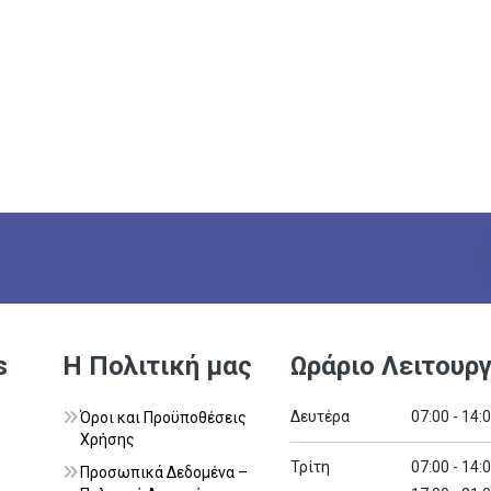
s
Η Πολιτική μας
Ωράριο Λειτουργ
Δευτέρα
07:00 - 14:
Όροι και Προϋποθέσεις
Χρήσης
Τρίτη
07:00 - 14:
Προσωπικά Δεδομένα –