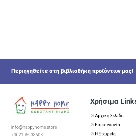
Περιηγηθείτε στη βιβλιοθήκη προϊόντων μας!
Χρήσιμα Link
Αρχική Σελίδα
Επικοινωνία
info@happyhome.store
Η Εταιρεία
+302106993603