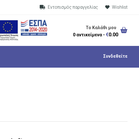
Visit Link
Εντοπισμός παραγγελίας
Wishlist
Το Καλάθι μου
€
0.00
0 αντικείμενα -
Συνδεθείτε