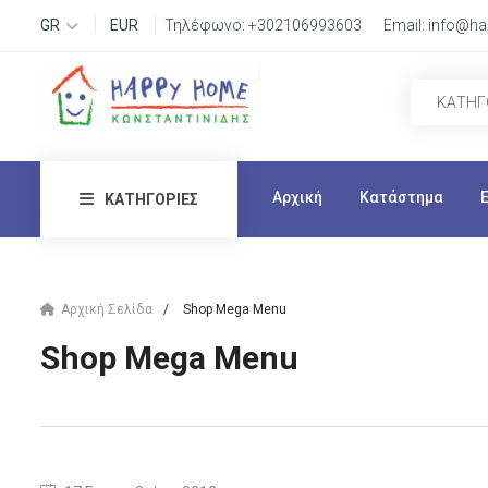
GR
EUR
Τηλέφωνο:
+302106993603
Email:
info@ha
Αρχική
Κατάστημα
ΚΑΤΗΓΟΡΊΕΣ
Αρχική Σελίδα
Shop Mega Menu
Shop Mega Menu