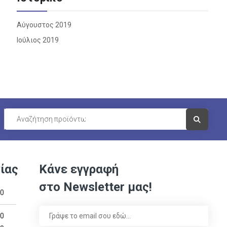
Αύγουστος 2019
Ιούλιος 2019
Visit Link
ίας
Κάνε εγγραφή
στο Newsletter μας!
00
00