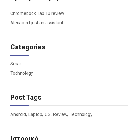
Chromebook Tab 10 review
Alexa isn’t just an assistant
Categories
Smart
Technology
Post Tags
Android
Laptop
OS
Review
Technology
Ιστορικό