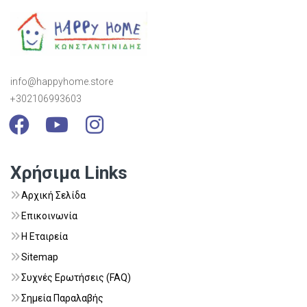
info@happyhome.store
+302106993603
Visit Link
Visit Link
Visit Link
Χρήσιμα Links
Αρχική Σελίδα
Επικοινωνία
Η Εταιρεία
Sitemap
Συχνές Ερωτήσεις (FAQ)
Σημεία Παραλαβής