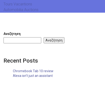
Tours Vacantions
Automobilia Auctions
Αναζήτηση
Αναζήτηση
Recent Posts
Chromebook Tab 10 review
Alexa isn’t just an assistant