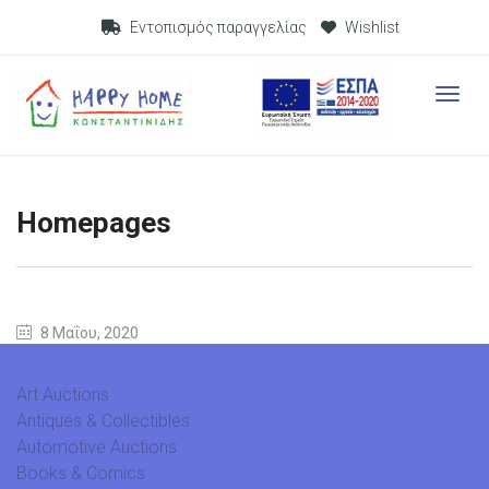
Visit Link
Εντοπισμός παραγγελίας
Wishlist
Visit L
Homepages
8 Μαΐου, 2020
Art Auctions
Antiques & Collectibles
Automotive Auctions
Books & Comics