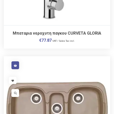
Μπαταρια νεροχυτη παγκου CURVETA GLORIA
€
77.87
VAT / Sales Tax incl.
VISIT LINK
VISIT LINK