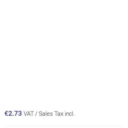
€
2.73
VAT / Sales Tax incl.