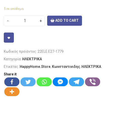
5 σε απόθεμα
ADD TO CART
VISIT LINK
Κωδικός προϊόντος:
22ELE.E27-1779
Κατηγορία:
ΗΛΕΚΤΡΙΚΑ
Ετικέτες:
HappyHome.Store
,
Κωνσταντινιδης
,
ΗΛΕΚΤΡΙΚΑ
Share it