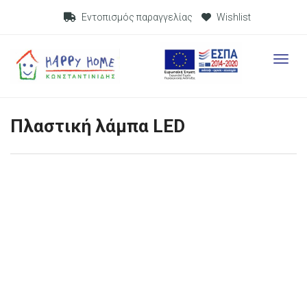
Visit Link
Εντοπισμός παραγγελίας
Wishlist
Visit L
Πλαστική λάμπα LED